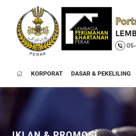
KORPORAT
DASAR & PEKELILING
IKLAN & PROMOSI