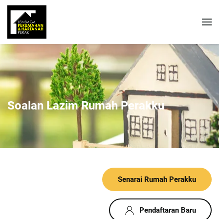
Soalan Lazim Rumah Perakku
Senarai Rumah Perakku
Pendaftaran Baru