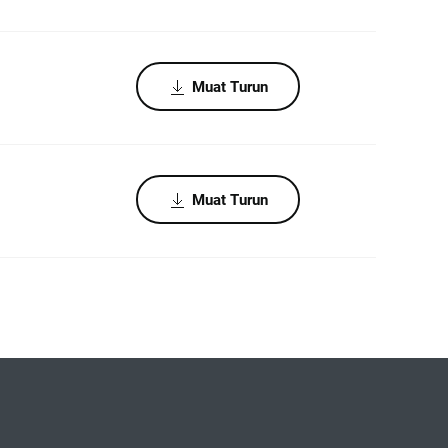
Muat Turun
Muat Turun