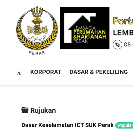
KORPORAT
DASAR & PEKELILING
Folder
Rujukan
Dasar Keselamatan ICT SUK Perak
Popular