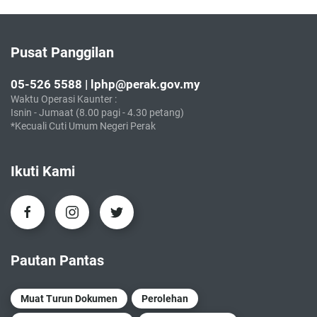
Pusat Panggilan
05-526 5588 | lphp@perak.gov.my
Waktu Operasi Kaunter :
Isnin - Jumaat (8.00 pagi - 4.30 petang)
*Kecuali Cuti Umum Negeri Perak
Ikuti Kami
Pautan Pantas
Muat Turun Dokumen
Perolehan