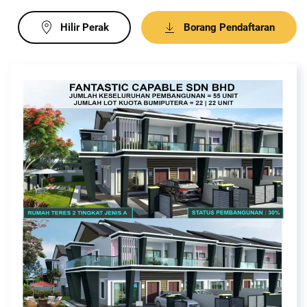
Hilir Perak
Borang Pendaftaran