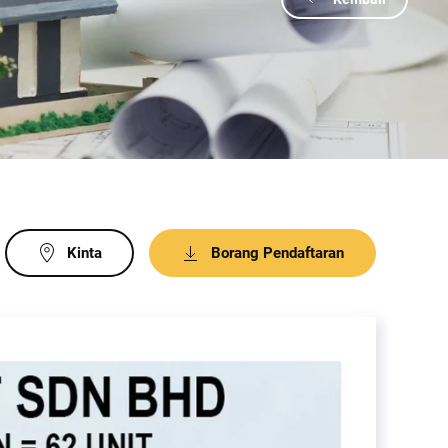
Kinta
Borang Pendaftaran