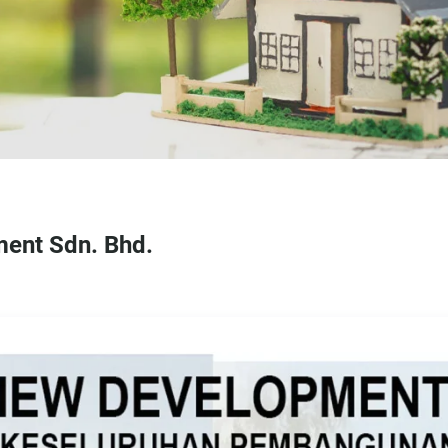
ment Sdn. Bhd.