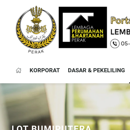
KORPORAT
DASAR & PEKELILING
LOT BUMIPUTERA