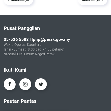
Pusat Panggilan
05-526 5588 | lphp@perak.gov.my
Waktu Operasi Kaunter :
Isnin - Jumaat (8.00 pagi - 4.30 petang)
*Kecuali Cuti Umum Negeri Perak
Ikuti Kami
Pautan Pantas