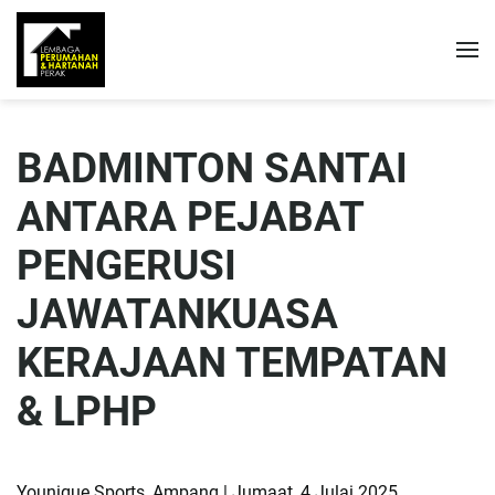
BADMINTON SANTAI
ANTARA PEJABAT
PENGERUSI
JAWATANKUASA
KERAJAAN TEMPATAN
& LPHP
Younique Sports, Ampang | Jumaat, 4 Julai 2025