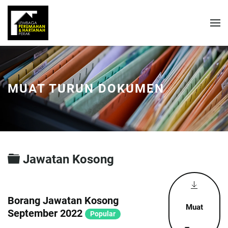
MUAT TURUN DOKUMEN
Folder
Jawatan Kosong
Borang Jawatan Kosong
Muat
September 2022
Popular