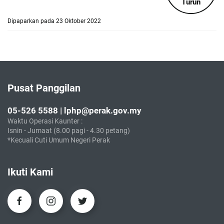
Turun
Dipaparkan pada 23 Oktober 2022
Pusat Panggilan
05-526 5588 | lphp@perak.gov.my
Waktu Operasi Kaunter :
Isnin - Jumaat (8.00 pagi - 4.30 petang)
*Kecuali Cuti Umum Negeri Perak
Ikuti Kami